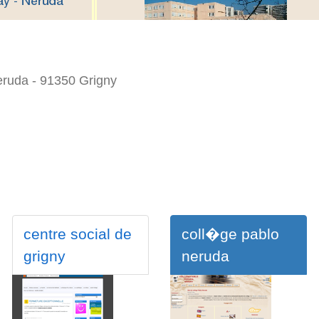
eruda - 91350 Grigny
centre social de
coll�ge pablo
grigny
neruda