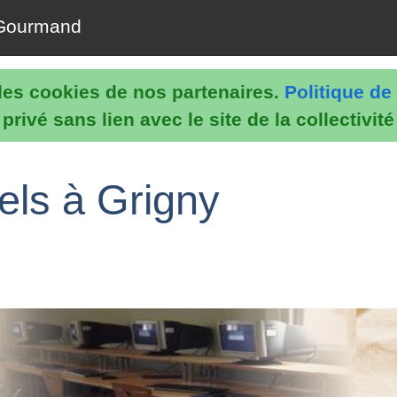
Gourmand
e les cookies de nos partenaires.
Politique de 
rivé sans lien avec le site de la collectivit
els à Grigny