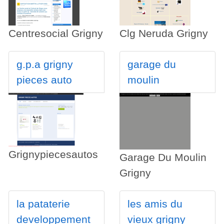
Centresocial Grigny
Clg Neruda Grigny
g.p.a grigny
garage du
pieces auto
moulin
Grignypiecesautos
Garage Du Moulin
Grigny
la pataterie
les amis du
developpement
vieux grigny