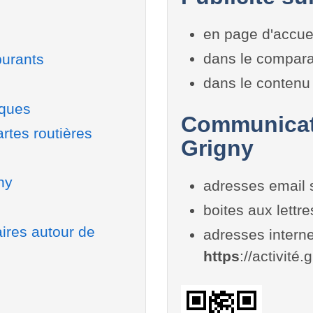
en page d'accue
dans le compara
burants
dans le contenu 
iques
Communicati
rtes routières
Grigny
ny
adresses email 
boites aux lettr
aires autour de
adresses interne
https
://activité.g