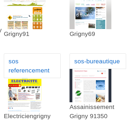
y
Grigny91
Grigny69
sos
sos-bureautique
referencement
Assainissement
Electriciengrigny
Grigny 91350