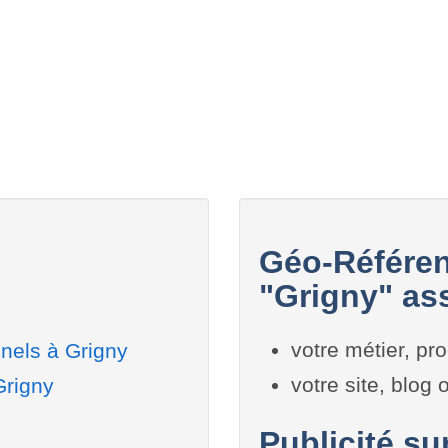
Géo-Référen
"Grigny" ass
votre métier, pro
nels à Grigny
votre site, blog
Grigny
Publicité su