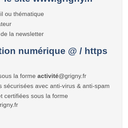
il ou thématique
teur
de la newsletter
on numérique @ / https
sous la forme
activité
@grigny.fr
es sécurisées avec anti-virus & anti-spam
t certifiées sous la forme
rigny.fr