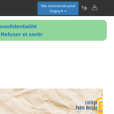
Site commercial privé
Grigny.fr
confidentialité
é
Refuser et sortir