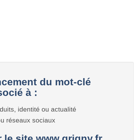
cement du mot-clé
ocié à :
duits, identité ou actualité
 ou réseaux sociaux
r le site www.grigny.fr