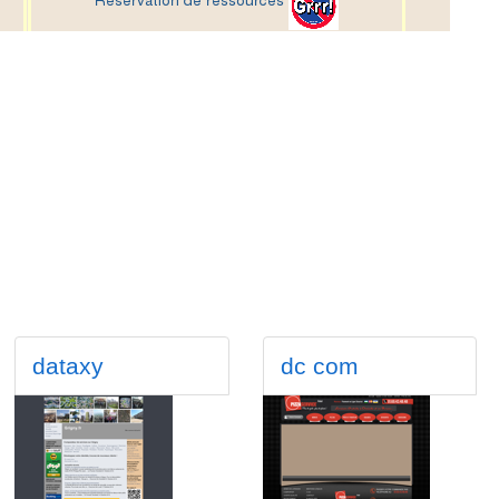
dataxy
dc com