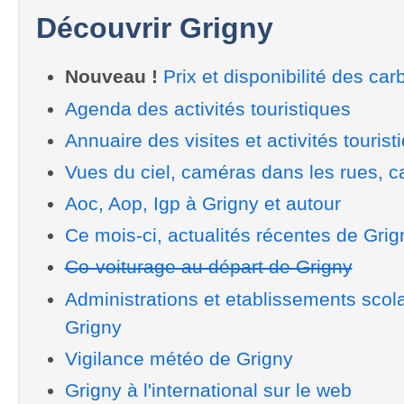
Découvrir Grigny
Nouveau !
Prix et disponibilité des car
Agenda des activités touristiques
Annuaire des visites et activités tourist
Vues du ciel, caméras dans les rues, ca
Aoc, Aop, Igp à Grigny et autour
Ce mois-ci, actualités récentes de Grig
Co-voiturage au départ de Grigny
Administrations et etablissements scol
Grigny
Vigilance météo de Grigny
Grigny à l'international sur le web