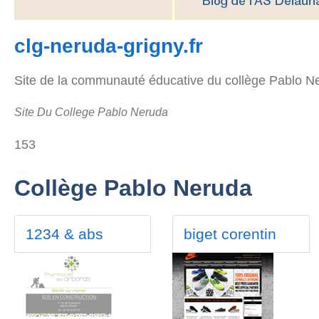
clg-neruda-grigny.fr
Site de la communauté éducative du collège Pablo N
Site Du College Pablo Neruda
153
Collège Pablo Neruda
1234 & abs
biget corentin