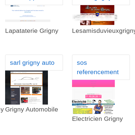
Lapataterie Grigny
Lesamisduvieuxgrign
sarl grigny auto
sos
referencement
ny
Grigny Automobile
Electricien Grigny