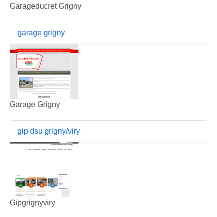
Garageducret Grigny
garage grigny
Garage Grigny
gip dsu grigny/viry
Gipgrignyviry