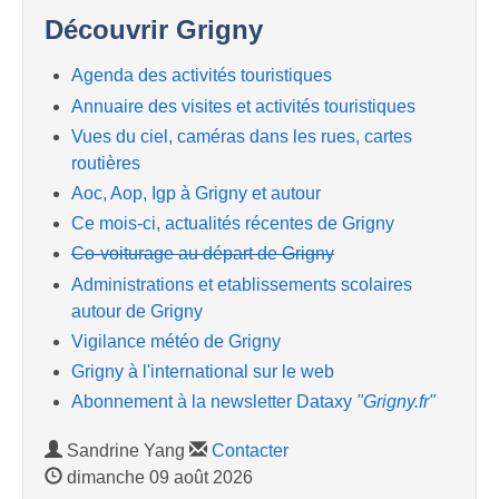
Découvrir Grigny
Agenda des activités touristiques
Annuaire des visites et activités touristiques
Vues du ciel, caméras dans les rues, cartes
routières
Aoc, Aop, Igp à Grigny et autour
Ce mois-ci, actualités récentes de Grigny
Co-voiturage au départ de Grigny
Administrations et etablissements scolaires
autour de Grigny
Vigilance météo de Grigny
Grigny à l'international sur le web
Abonnement à la newsletter Dataxy
"Grigny.fr"
Sandrine Yang
Contacter
dimanche 09 août 2026