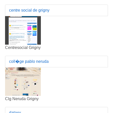
centre social de grigny
Centresocial Grigny
coll�ge pablo neruda
Clg Neruda Grigny
dataxy