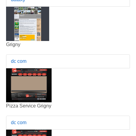
Grigny
dc com
Pizza Service Grigny
dc com