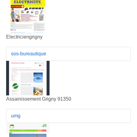
Electriciengrigny
sos-bureautique
Assainissement Grigny 91350
umg