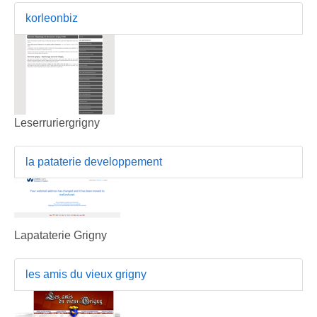
korleonbiz
Leserruriergrigny
la pataterie developpement
Lapataterie Grigny
les amis du vieux grigny