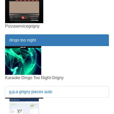
Pizzaservicegrigny
dingo too night
Karaoke Dingo Too Night Grigny
g.p.a grigny pieces auto