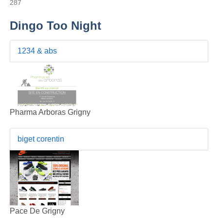
287
Dingo Too Night
1234 & abs
Pharma Arboras Grigny
biget corentin
Pace De Grigny