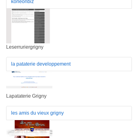
korleonbiz
Leserruriergrigny
la pataterie developpement
Lapataterie Grigny
les amis du vieux grigny