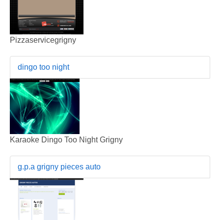
Pizzaservicegrigny
dingo too night
Karaoke Dingo Too Night Grigny
g.p.a grigny pieces auto