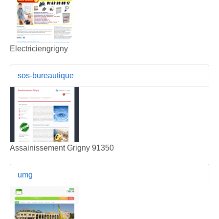
Electriciengrigny
sos-bureautique
Assainissement Grigny 91350
umg