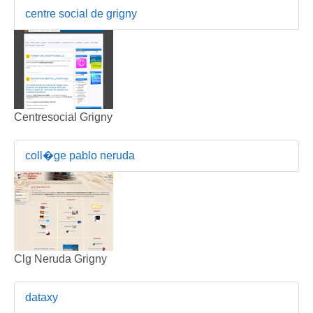
centre social de grigny
Centresocial Grigny
coll�ge pablo neruda
Clg Neruda Grigny
dataxy