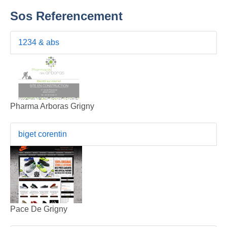
Sos Referencement
1234 & abs
Pharma Arboras Grigny
biget corentin
Pace De Grigny