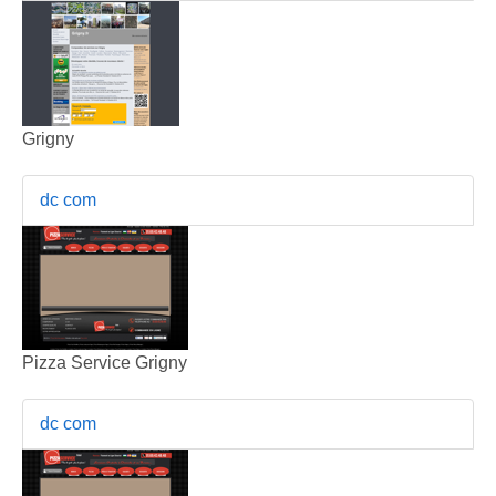
Grigny
dc com
Pizza Service Grigny
dc com