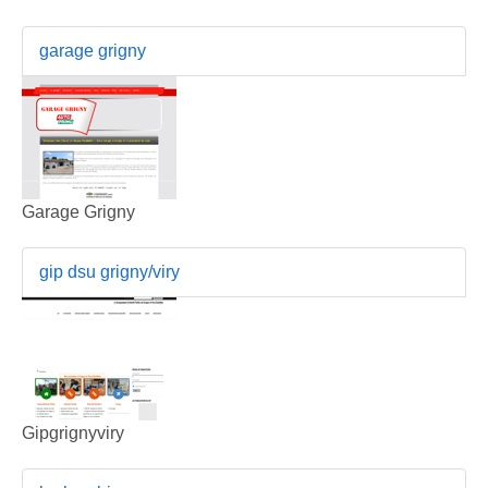
garage grigny
Garage Grigny
gip dsu grigny/viry
Gipgrignyviry