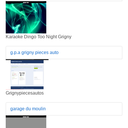
Karaoke Dingo Too Night Grigny
g.p.a grigny pieces auto
Grignypiecesautos
garage du moulin