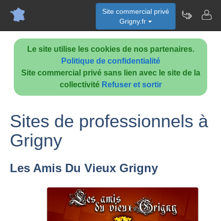
Site commercial privé
Grigny.fr
Le site utilise les cookies de nos partenaires.
Politique de confidentialité
Site commercial privé sans lien avec le site de la
collectivité
Refuser et sortir
Sites de professionnels à
Grigny
Les Amis Du Vieux Grigny