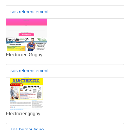
sos referencement
Electricien Grigny
sos referencement
Electriciengrigny
sos-bureautique