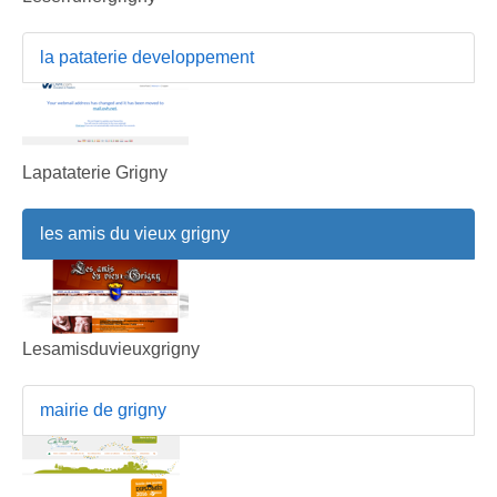
la pataterie developpement
Lapataterie Grigny
les amis du vieux grigny
Lesamisduvieuxgrigny
mairie de grigny