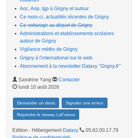
Aoc, Aop, Igp à Grigny et autour
Ce mois-ci, actualités récentes de Grigny
Co-voiturage au départ de Grigny
Administrations et etablissements scolaires
autour de Grigny
Vigilance météo de Grigny
Grigny à l'international sur le web
Abonnement à la newsletter Dataxy
"Grigny.fr"
Sandrine Yang
Contacter
lundi 10 août 2026
Demander un devis
Signaler une erreur
Rejoindre le réseau LaFrance
Edition - Hébergement
Dataxy
05.62.00.17.79
Politique de confidentialité