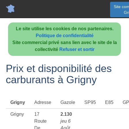
Site com
Gr
Le site utilise les cookies de nos partenaires.
Politique de confidentialité
Site commercial privé sans lien avec le site de la
collectivité
Refuser et sortir
Prix et disponibilité des
carburants à Grigny
Grigny
Adresse
Gazole
SP95
E85
GP
Grigny
17
2.130
Route
jeu 6
De
Août