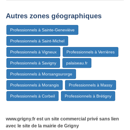
Autres zones géographiques
Professionnels à Sainte-Geneviève
Professionnels à Saint-Michel
Professionnels à Vigneux
Professionnels à Verrières
Professionnels à Savigny
palaiseau.fr
Professionnels à Morsangsurorge
Professionnels à Morangis
Professionnels à Massy
Professionnels à Corbeil
Professionnels à Brétigny
www.grigny.fr est un site commercial privé sans lien
avec le site de la mairie de Grigny